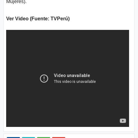
Mujeres).
Ver Video (Fuente: TVPerú)