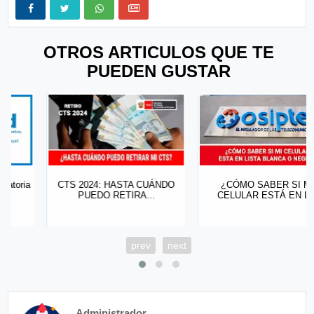
OTROS ARTICULOS QUE TE
PUEDEN GUSTAR
CTS 2024: HASTA CUÁNDO
¿CÓMO SABER SI MI
PUEDO RETIRA...
CELULAR ESTÁ EN L...
prev
next
Administrador