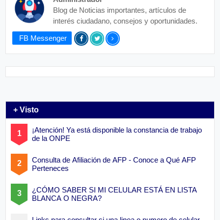
Blog de Noticias importantes, artículos de
interés ciudadano, consejos y oportunidades.
FB Messenger
+ Visto
¡Atención! Ya está disponible la constancia de trabajo
de la ONPE
Consulta de Afiliación de AFP - Conoce a Qué AFP
Perteneces
¿CÓMO SABER SI MI CELULAR ESTÁ EN LISTA
BLANCA O NEGRA?
Links para consultar si una linea o numero de celular