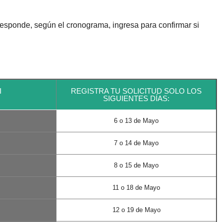
rresponde, según el cronograma, ingresa para confirmar si
I
REGISTRA TU SOLICITUD SOLO LOS
SIGUIENTES DÍAS:
6 o 13 de Mayo
7 o 14 de Mayo
8 o 15 de Mayo
11 o 18 de Mayo
12 o 19 de Mayo