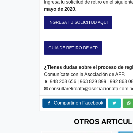
Ingresa tu solicitud de retiro en el siguie
mayo de 2020
.
INGRESA TU SOLICITUD AQUI
GUIA DE RETIRO DE AFP
¿Tienes dudas sobre el proceso de reg
Comunícate con la Asociación de AFP.
📱 948 208 656 | 963 829 899 | 992 868 0
✉ consultaretiroafp@asociacionafp.com.pe
Compartir en Facebook
OTROS ARTICUL