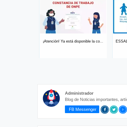
rece diversas op...
¡Atención! Ya está disponible la co...
ESSALU
Administrador
Blog de Noticias importantes, art
FB Messenger