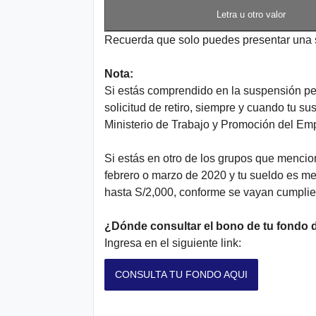
Letra u otro valor
Recuerda que solo puedes presentar una so
Nota:
Si estás comprendido en la suspensión pe
solicitud de retiro, siempre y cuando tu s
Ministerio de Trabajo y Promoción del Em
Si estás en otro de los grupos que mencion
febrero o marzo de 2020 y tu sueldo es men
hasta S/2,000, conforme se vayan cumpli
¿Dónde consultar el bono de tu fondo 
Ingresa en el siguiente link:
CONSULTA TU FONDO AQUI