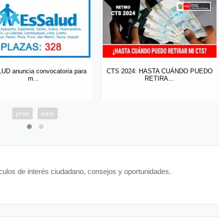
D anuncia convocatoria para
CTS 2024: HASTA CUÁNDO PUEDO
m...
RETIRA...
prev
next
ículos de interés ciudadano, consejos y oportunidades.