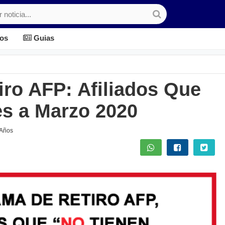
os
Guias
ro AFP: Afiliados Que
es a Marzo 2020
 Años