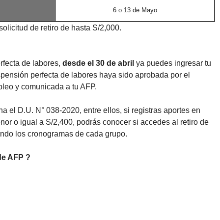
6 o 13 de Mayo
licitud de retiro de hasta S/2,000.
rfecta de labores,
desde el 30 de abril
ya puedes ingresar tu
uspensión perfecta de labores haya sido aprobada por el
pleo y comunicada a tu AFP.
a el D.U. N° 038-2020, entre ellos, si registras aportes en
or o igual a S/2,400, podrás conocer si accedes al retiro de
endo los cronogramas de cada grupo.
de AFP ?