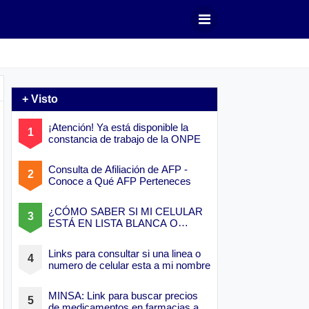
+ Visto
¡Atención! Ya está disponible la
constancia de trabajo de la ONPE
Consulta de Afiliación de AFP -
Conoce a Qué AFP Perteneces
¿CÓMO SABER SI MI CELULAR
ESTÁ EN LISTA BLANCA O
NEGRA?
Links para consultar si una linea o
numero de celular esta a mi nombre
MINSA: Link para buscar precios
de medicamentos en farmacias a