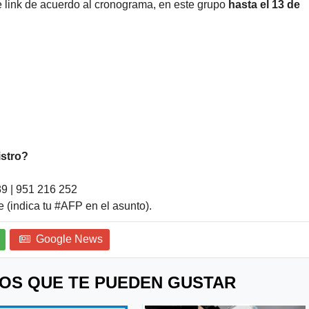
nte link de acuerdo al cronograma, en este grupo
hasta el 13 de
istro?
89 | 951 216 252
 (indica tu #AFP en el asunto).
Google News
OS QUE TE PUEDEN GUSTAR