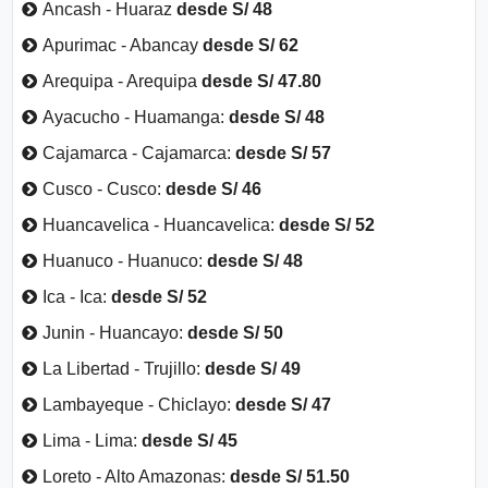
Ancash - Huaraz
desde S/ 48
Apurimac - Abancay
desde S/ 62
Arequipa - Arequipa
desde S/ 47.80
Ayacucho - Huamanga:
desde S/ 48
Cajamarca - Cajamarca:
desde S/ 57
Cusco - Cusco:
desde S/ 46
Huancavelica - Huancavelica:
desde S/ 52
Huanuco - Huanuco:
desde S/ 48
Ica - Ica:
desde S/ 52
Junin - Huancayo:
desde S/ 50
La Libertad - Trujillo:
desde S/ 49
Lambayeque - Chiclayo:
desde S/ 47
Lima - Lima:
desde S/ 45
Loreto - Alto Amazonas:
desde S/ 51.50