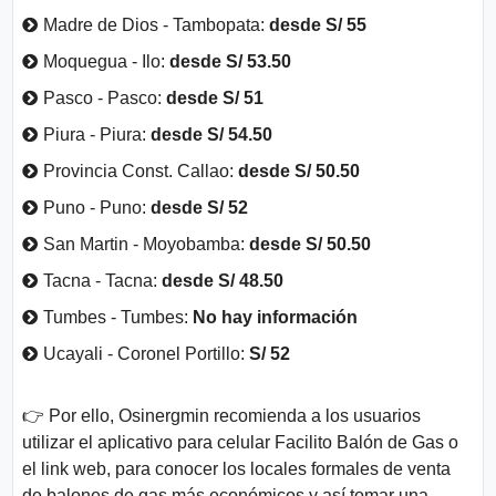
Madre de Dios - Tambopata:
desde S/ 55
Moquegua - Ilo:
desde S/ 53.50
Pasco - Pasco:
desde S/ 51
Piura - Piura:
desde S/ 54.50
Provincia Const. Callao:
desde S/ 50.50
Puno - Puno:
desde S/ 52
San Martin - Moyobamba:
desde S/ 50.50
Tacna - Tacna:
desde S/ 48.50
Tumbes - Tumbes:
No hay información
Ucayali - Coronel Portillo:
S/ 52
👉 Por ello, Osinergmin recomienda a los usuarios
utilizar el aplicativo para celular Facilito Balón de Gas o
el link web, para conocer los locales formales de venta
de balones de gas más económicos y así tomar una