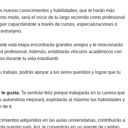
ás nuevos conocimientos y habilidades, que te harán más
mo modo, será el inicio de tu largo recorrido como profesional
eguir capacitándote a través de cursos, especializaciones o
extranjero.
ante esta etapa encontrarás grandes amigos y te relacionarás
red profesional. Además, entablarás vínculos académicos con
s durante tu vida estudiantil.
 trabajo, podrás apoyar a tus seres queridos y lograr que tu
te gusta.
Te sentirás feliz porque trabajarás en la carrera que
 autoestima mejorará, explotarás al máximo tus habilidades y
 de ti.
cimientos adquiridos en las aulas universitarias, contribuirás a
nta nuestro país. Así, te convertirás en un agente de cambio