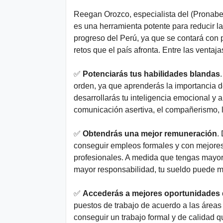
Reegan Orozco, especialista del (Pronabe
es una herramienta potente para reducir la 
progreso del Perú, ya que se contará con p
retos que el país afronta. Entre las ventaj
✅
Potenciarás tus habilidades blandas
orden, ya que aprenderás la importancia 
desarrollarás tu inteligencia emocional y
comunicación asertiva, el compañerismo, la
✅
Obtendrás una mejor remuneración
.
conseguir empleos formales y con mejores 
profesionales. A medida que tengas mayor
mayor responsabilidad, tu sueldo puede m
✅
Accederás a mejores oportunidades d
puestos de trabajo de acuerdo a las áreas
conseguir un trabajo formal y de calidad q