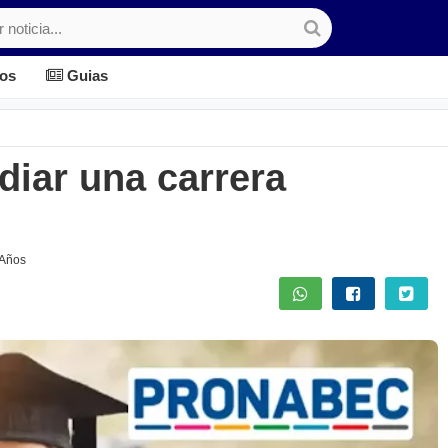
os
Guias
diar una carrera
 Años