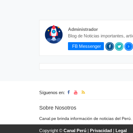
Administrador
Blog de Noticias importantes, art
FB Messenger
Síguenos en:
Sobre Nosotros
Canal.pe brinda información de noticias del Perú.
Copyright ©
Canal Perú
|
Privacidad
|
Legal