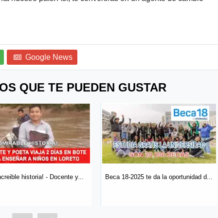
Google News
OS QUE TE PUEDEN GUSTAR
-2025 te da la oportunidad d...
¿Cuáles son los requisitos para pos...