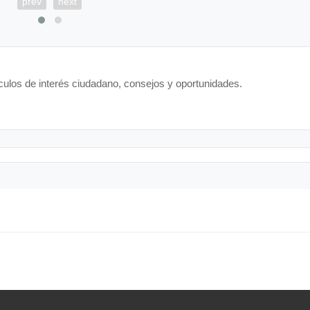
prev
next
ículos de interés ciudadano, consejos y oportunidades.