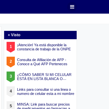
+ Visto
¡Atención! Ya está disponible la
constancia de trabajo de la ONPE
Consulta de Afiliación de AFP -
Conoce a Qué AFP Perteneces
¿CÓMO SABER SI MI CELULAR
ESTÁ EN LISTA BLANCA O
NEGRA?
Links para consultar si una linea o
numero de celular esta a mi nombre
MINSA: Link para buscar precios
de medicamentos en farmacias a