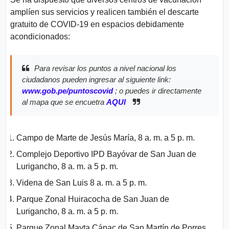
amplíen sus servicios y realicen también el descarte
gratuito de COVID-19 en espacios debidamente
acondicionados:
Para revisar los puntos a nivel nacional los
ciudadanos pueden ingresar al siguiente link:
www.gob.pe/puntoscovid
; o puedes ir directamente
al mapa que se encuetra
AQUI
Campo de Marte de Jesús María, 8 a. m. a 5 p. m.
Complejo Deportivo IPD Bayóvar de San Juan de
Lurigancho, 8 a. m. a 5 p. m.
Videna de San Luis 8 a. m. a 5 p. m.
Parque Zonal Huiracocha de San Juan de
Lurigancho, 8 a. m. a 5 p. m.
Parque Zonal Mayta Cápac de San Martín de Porres,