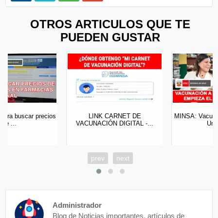
OTROS ARTICULOS QUE TE
PUEDEN GUSTAR
LINK CARNET DE
MINSA: Vacunación a Docentes
VACUNACIÓN DIGITAL -...
Urbano...
prev
next
Administrador
Blog de Noticias importantes, artículos de