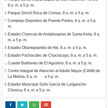
8 a. m. a 5 p. m.
Parque Sinchi Roca de Comas, 8 a. m. a 5 p. m.
Complejo Deportivo de Puente Piedra, 8 a. m. a 5 p.
m.
Estadio Chancas de Andahuaylas de Santa Anita, 8 a.
m. a 5 p. m.
Estadio Ollantaytambo de Ate, 8 a. m. a 5 p. m.
Estadio Pachacútec de Chaclacayo, 8 a. m. a 5 p. m.
Cuartel Barbones de El Agustino, 8 a. m. a 5 p. m.
Centro Integral de Atención al Adulto Mayor (CIAM) de
La Molina, 8 a. m. a 5 p. m.
Estadio Municipal Solis García de Lurigancho-
Chosica, 8 a. m. a 5 p. m.