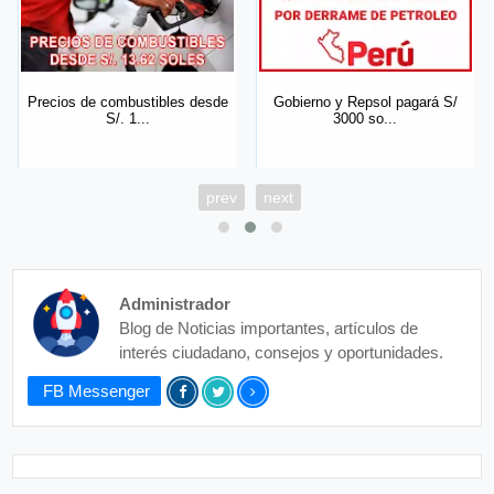
Precios de combustibles desde
Gobierno y Repsol pagará S/
S/. 1...
3000 so...
prev
next
Administrador
Blog de Noticias importantes, artículos de
interés ciudadano, consejos y oportunidades.
FB Messenger