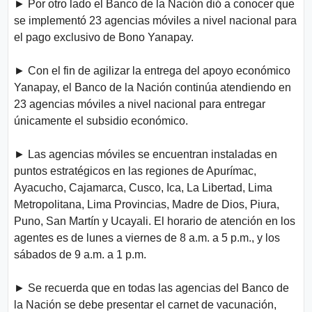
► Por otro lado el Banco de la Nación dió a conocer que
se implementó 23 agencias móviles a nivel nacional para
el pago exclusivo de Bono Yanapay.
► Con el fin de agilizar la entrega del apoyo económico
Yanapay, el Banco de la Nación continúa atendiendo en
23 agencias móviles a nivel nacional para entregar
únicamente el subsidio económico.
► Las agencias móviles se encuentran instaladas en
puntos estratégicos en las regiones de Apurímac,
Ayacucho, Cajamarca, Cusco, Ica, La Libertad, Lima
Metropolitana, Lima Provincias, Madre de Dios, Piura,
Puno, San Martín y Ucayali. El horario de atención en los
agentes es de lunes a viernes de 8 a.m. a 5 p.m., y los
sábados de 9 a.m. a 1 p.m.
► Se recuerda que en todas las agencias del Banco de
la Nación se debe presentar el carnet de vacunación,