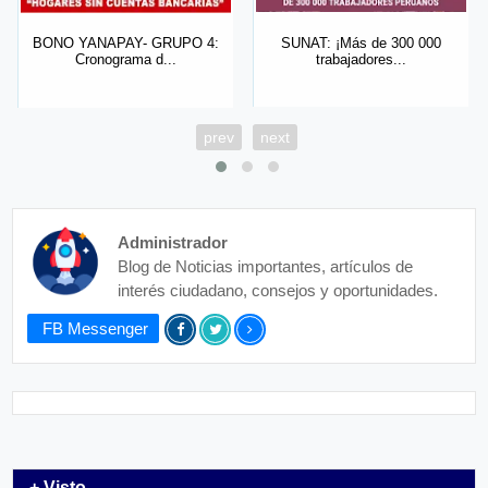
BONO YANAPAY- GRUPO 4:
SUNAT: ¡Más de 300 000
Cronograma d...
trabajadores...
prev
next
Administrador
Blog de Noticias importantes, artículos de
interés ciudadano, consejos y oportunidades.
FB Messenger
+ Visto